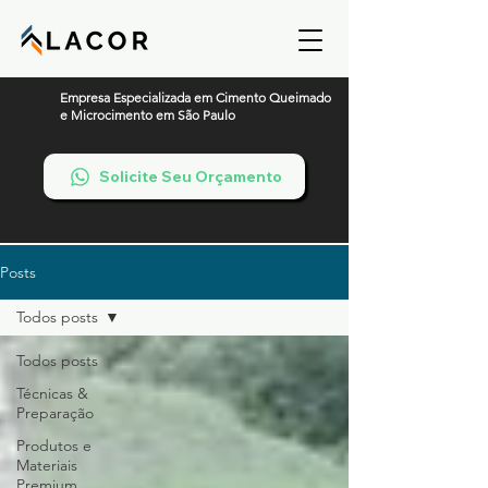
Empresa Especializada em Cimento Queimado
e Microcimento em São Paulo
Solicite Seu Orçamento
Posts
Todos posts
Todos posts
Técnicas &
Preparação
Produtos e
Materiais
Premium