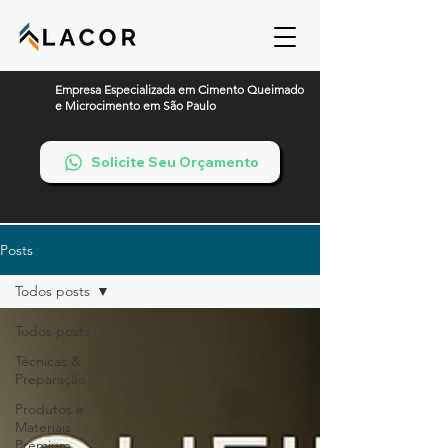
Empresa Especializada em Cimento Queimado
e Microcimento em São Paulo
Solicite Seu Orçamento
Posts
Todos posts
Todos posts
Técnicas &
Preparação
Produtos e
Materiais
Premium