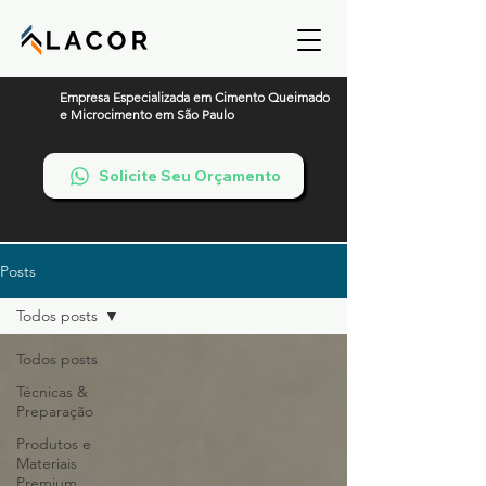
Empresa Especializada em Cimento Queimado
e Microcimento em São Paulo
Solicite Seu Orçamento
Posts
Todos posts
Todos posts
Técnicas &
Preparação
Produtos e
Materiais
Premium