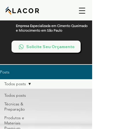
Empresa Especializada em Cimento Queimado
e Microcimento em São Paulo
Solicite Seu Orçamento
Posts
Todos posts
Todos posts
Técnicas &
Preparação
Produtos e
Materiais
Premium