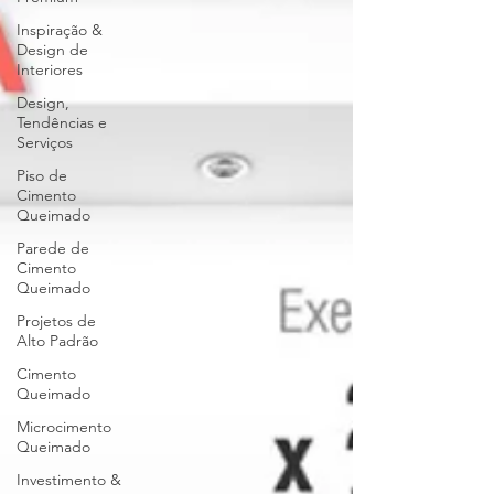
Inspiração &
Design de
Interiores
Design,
Tendências e
Serviços
Piso de
Cimento
Queimado
Parede de
Cimento
Queimado
Projetos de
Alto Padrão
Cimento
Queimado
Microcimento
Queimado
Investimento &