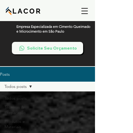
Empresa Especializada em Cimento Queimado
e Microcimento em São Paulo
Solicite Seu Orçamento
Posts
Todos posts
Todos posts
Técnicas &
Preparação
Produtos e
Materiais
Premium