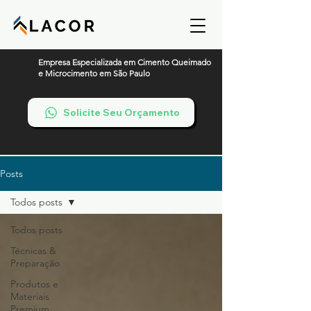
Empresa Especializada em Cimento Queimado
e Microcimento em São Paulo
Solicite Seu Orçamento
Posts
Todos posts
Todos posts
Técnicas &
Preparação
Produtos e
Materiais
Premium