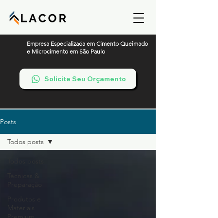
Empresa Especializada em Cimento Queimado
e Microcimento em São Paulo
Solicite Seu Orçamento
Posts
Todos posts
Todos posts
Técnicas &
Preparação
Produtos e
Materiais
Premium