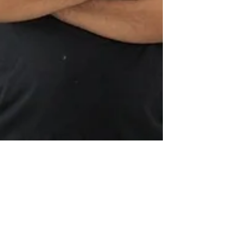
Aplicação de Cimento
Queimado na Cozinha