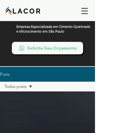
Empresa Especializada em Cimento Queimado
e Microcimento em São Paulo
Solicite Seu Orçamento
Posts
Todos posts
Todos posts
Técnicas &
Preparação
Produtos e
Materiais
Premium