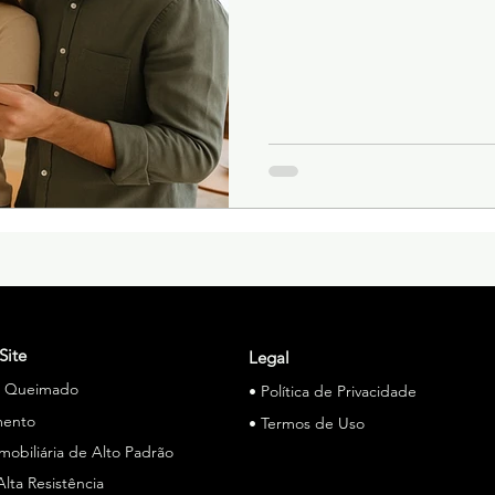
Site
Legal
o Queimado
• Política de Privacidade
mento
• Termos de Uso
Imobiliária de Alto Padrão
Alta Resistência