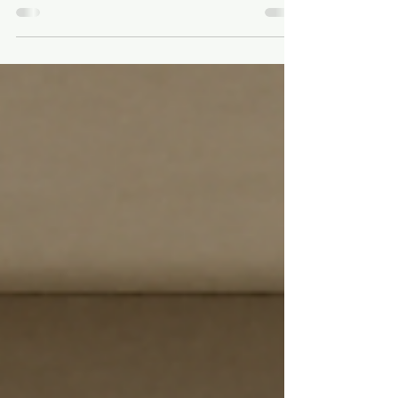
Queimado em Studio?