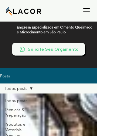
Empresa Especializada em Cimento Queimado
e Microcimento em São Paulo
Solicite Seu Orçamento
Posts
Todos posts
Todos posts
Técnicas &
Preparação
Produtos e
Materiais
Premium