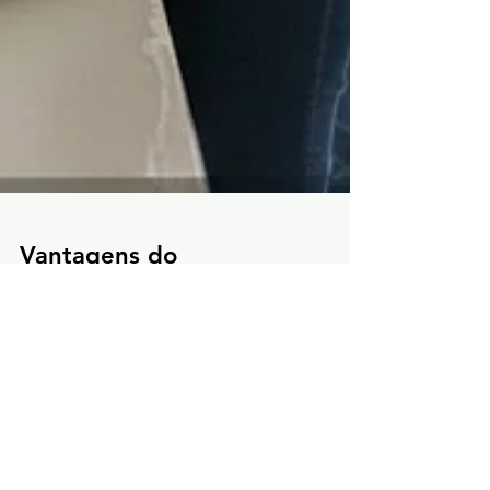
Vantagens do
Microcimento em
Reformas Sem
Quebradeira