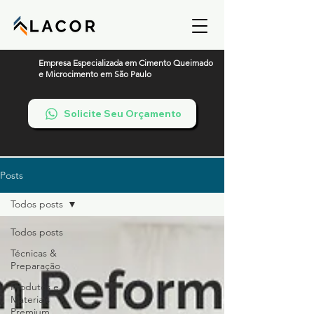
Empresa Especializada em Cimento Queimado
e Microcimento em São Paulo
Solicite Seu Orçamento
Posts
Todos posts
Todos posts
Técnicas &
Preparação
Produtos e
Materiais
Premium