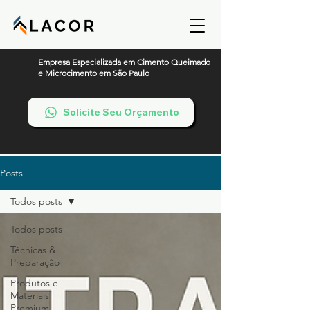
Empresa Especializada em Cimento Queimado
e Microcimento em São Paulo
Solicite Seu Orçamento
Posts
Todos posts
Todos posts
Técnicas &
Preparação
Produtos e
Materiais
Premium