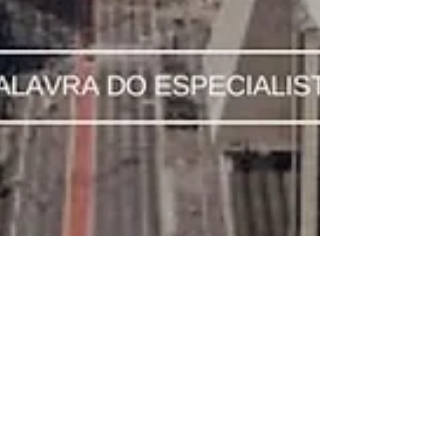
Cimento Queimado em
São Paulo