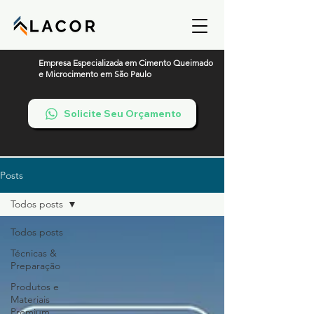
Empresa Especializada em Cimento Queimado
e Microcimento em São Paulo
Solicite Seu Orçamento
Posts
Todos posts
Todos posts
Técnicas &
Preparação
Produtos e
Materiais
Premium