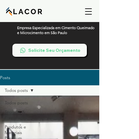
Empresa Especializada em Cimento Queimado
e Microcimento em São Paulo
Solicite Seu Orçamento
Posts
Todos posts
Todos posts
Técnicas &
Preparação
Produtos e
Materiais
Premium