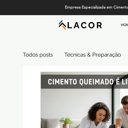
Empresa Especializada em Ciment
HO
Todos posts
Técnicas & Preparação
Design, Tendências e Serviços
Pi
Projetos de Alto Padrão
Cimento
Comparativos de Revestimentos