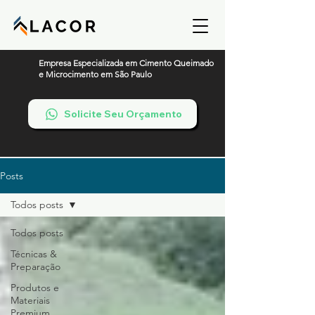
Empresa Especializada em Cimento Queimado
e Microcimento em São Paulo
Solicite Seu Orçamento
Posts
Todos posts
Todos posts
Técnicas &
Preparação
Produtos e
Materiais
Premium