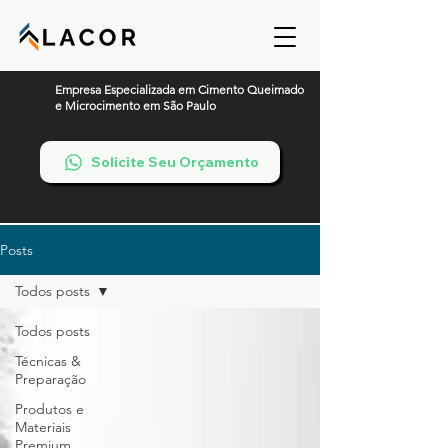
Empresa Especializada em Cimento Queimado
e Microcimento em São Paulo
Solicite Seu Orçamento
Posts
Todos posts
Todos posts
Técnicas &
Preparação
Produtos e
Materiais
Premium