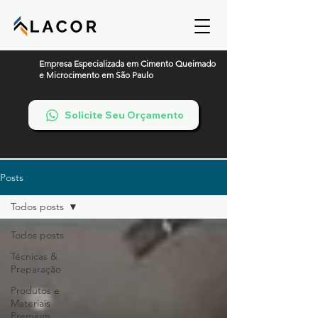
Empresa Especializada em Cimento Queimado
e Microcimento em São Paulo
Solicite Seu Orçamento
Posts
Todos posts
Todos posts
Técnicas &
Preparação
Produtos e
Materiais
Premium