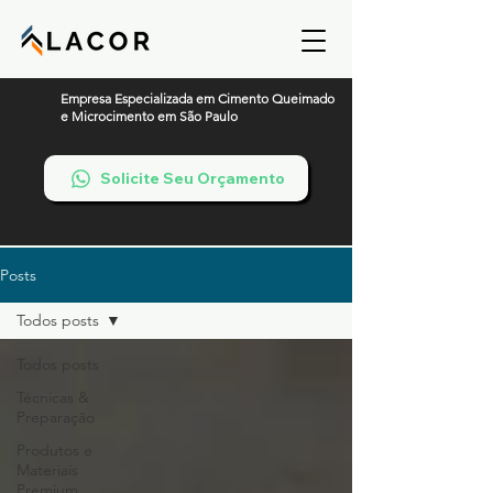
Empresa Especializada em Cimento Queimado
e Microcimento em São Paulo
Solicite Seu Orçamento
Posts
Todos posts
Todos posts
Técnicas &
Preparação
Produtos e
Materiais
Premium