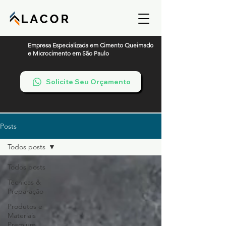
Empresa Especializada em Cimento Queimado
e Microcimento em São Paulo
Solicite Seu Orçamento
Posts
Todos posts
Todos posts
Técnicas &
Preparação
Produtos e
Materiais
Premium