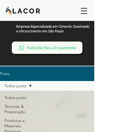
Empresa Especializada em Cimento Queimado
e Microcimento em São Paulo
Solicite Seu Orçamento
Posts
Todos posts
Todos posts
Técnicas &
Preparação
Produtos e
Materiais
Premium