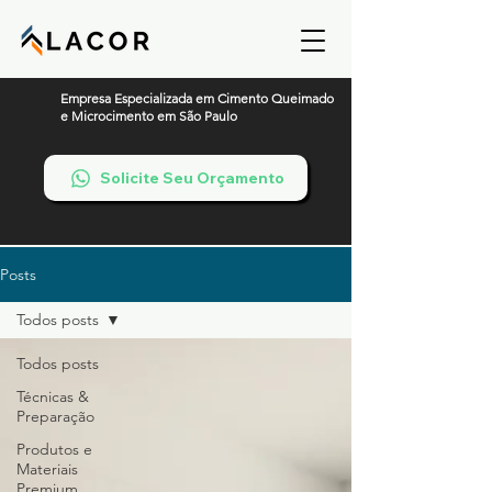
Empresa Especializada em Cimento Queimado
e Microcimento em São Paulo
Solicite Seu Orçamento
Posts
Todos posts
Todos posts
Técnicas &
Preparação
Produtos e
Materiais
Premium