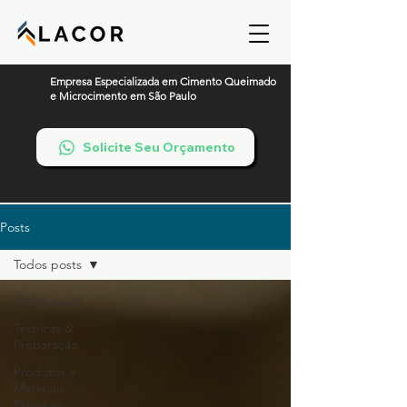
Empresa Especializada em Cimento Queimado
e Microcimento em São Paulo
Solicite Seu Orçamento
Posts
Todos posts
Todos posts
Técnicas &
Preparação
Produtos e
Materiais
Premium