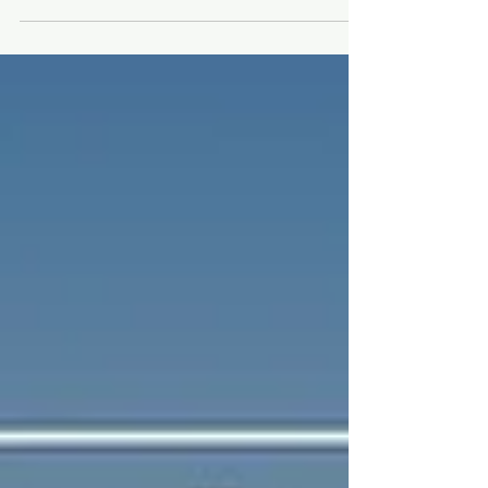
com Cimento Queimado