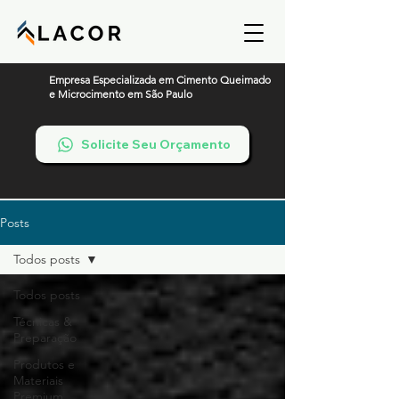
Empresa Especializada em Cimento Queimado
e Microcimento em São Paulo
Solicite Seu Orçamento
Posts
Todos posts
Todos posts
Técnicas &
Preparação
Produtos e
Materiais
Premium