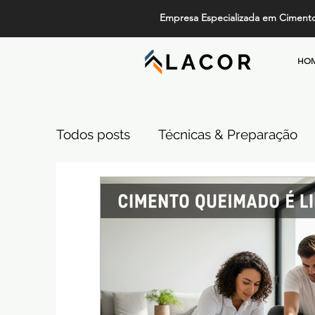
Empresa Especializada em Ciment
HO
Todos posts
Técnicas & Preparação
Design, Tendências e Serviços
Pi
Projetos de Alto Padrão
Cimento
Comparativos de Revestimentos