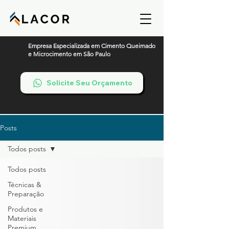
Empresa Especializada em Cimento Queimado
e Microcimento em São Paulo
Solicite Seu Orçamento
Posts
Todos posts
Todos posts
Técnicas &
Preparação
Produtos e
Materiais
Premium