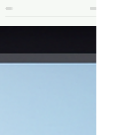
Terracota