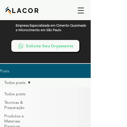
Empresa Especializada em Cimento Queimado
e Microcimento em São Paulo
Solicite Seu Orçamento
Posts
Todos posts
Todos posts
Técnicas &
Preparação
Produtos e
Materiais
Premium