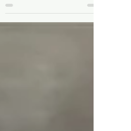
Queimado