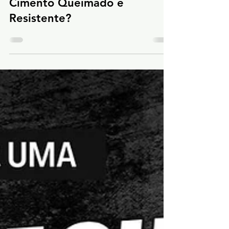
Cimento Queimado é
Resistente?