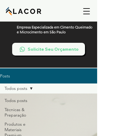
Empresa Especializada em Cimento Queimado
e Microcimento em São Paulo
Solicite Seu Orçamento
Posts
Todos posts
Todos posts
Técnicas &
Preparação
Produtos e
Materiais
Premium