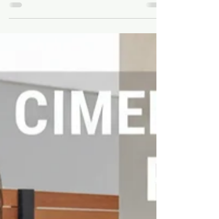
Liso?