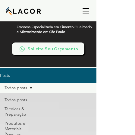
Empresa Especializada em Cimento Queimado
e Microcimento em São Paulo
Solicite Seu Orçamento
Posts
Todos posts
Todos posts
Técnicas &
Preparação
Produtos e
Materiais
Premium