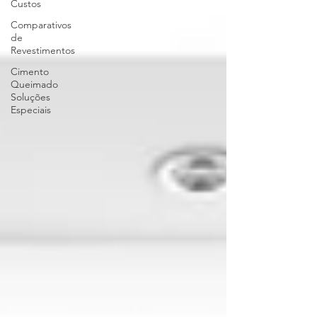
Custos
Comparativos
de
Revestimentos
Cimento
Queimado
Soluções
Especiais