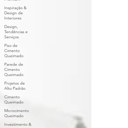
Inspiração &
Design de
Interiores
Design,
Tendências e
Serviços
Piso de
Cimento
Queimado
Parede de
Cimento
Queimado
Projetos de
Alto Padrão
Cimento
Queimado
Microcimento
Queimado
Investimento &