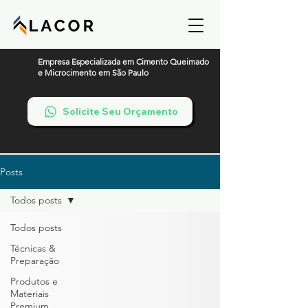
Empresa Especializada em Cimento Queimado
e Microcimento em São Paulo
Solicite Seu Orçamento
Posts
Todos posts
Todos posts
Técnicas &
Preparação
Produtos e
Materiais
Premium