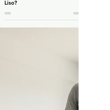
Cimento Queimado é
Liso?