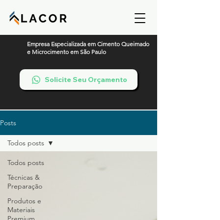
Empresa Especializada em Cimento Queimado
e Microcimento em São Paulo
Solicite Seu Orçamento
Posts
Todos posts
Todos posts
Técnicas &
Preparação
Produtos e
Materiais
Premium