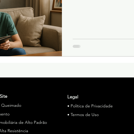
Site
Legal
o Queimado
• Política de Privacidade
mento
• Termos de Uso
Imobiliária de Alto Padrão
Alta Resistência