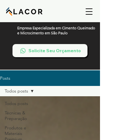
Empresa Especializada em Cimento Queimado
e Microcimento em São Paulo
Solicite Seu Orçamento
Posts
Todos posts
Todos posts
Técnicas &
Preparação
Produtos e
Materiais
Premium