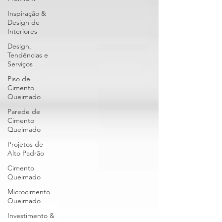
Inspiração &
Design de
Interiores
Design,
Tendências e
Serviços
Piso de
Cimento
Queimado
Parede de
Cimento
Queimado
Projetos de
Alto Padrão
Cimento
Queimado
Microcimento
Queimado
Investimento &