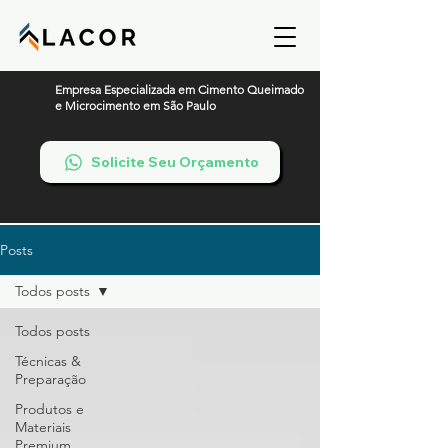
Empresa Especializada em Cimento Queimado
e Microcimento em São Paulo
Solicite Seu Orçamento
Posts
Todos posts
Todos posts
Técnicas &
Preparação
Produtos e
Materiais
Premium