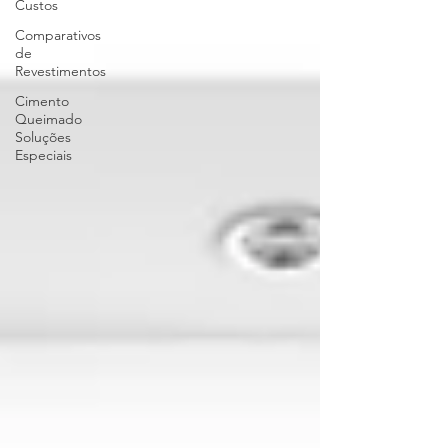
Custos
Comparativos
de
Revestimentos
Cimento
Queimado
Soluções
Especiais