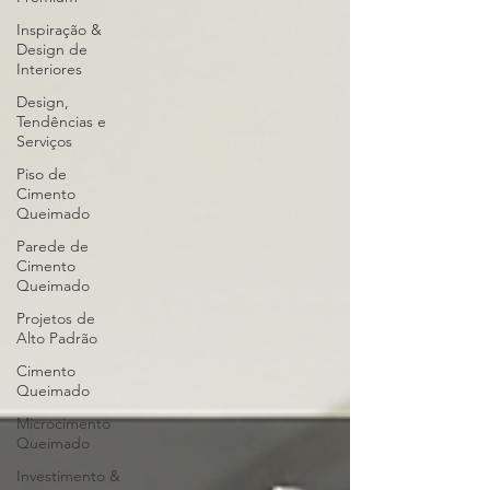
Inspiração &
Design de
Interiores
Design,
Tendências e
Serviços
Piso de
Cimento
Queimado
Parede de
Cimento
Queimado
Projetos de
Alto Padrão
Cimento
Queimado
Microcimento
Queimado
Investimento &