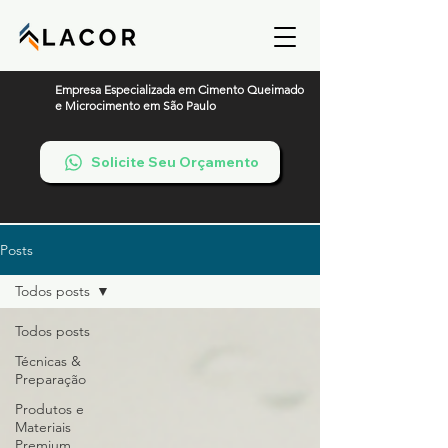
Empresa Especializada em Cimento Queimado
e Microcimento em São Paulo
Solicite Seu Orçamento
Posts
Todos posts
Todos posts
Técnicas &
Preparação
Produtos e
Materiais
Premium