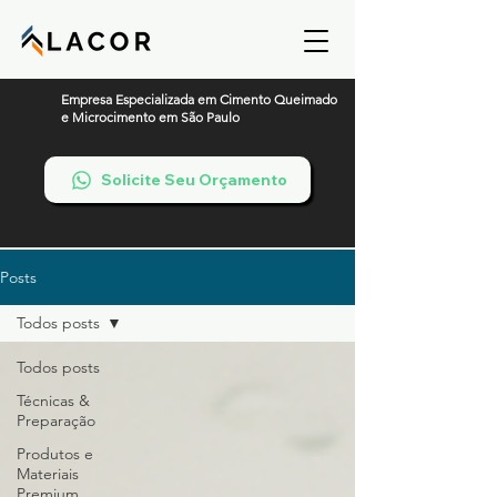
Empresa Especializada em Cimento Queimado
e Microcimento em São Paulo
Solicite Seu Orçamento
Posts
Todos posts
Todos posts
Técnicas &
Preparação
Produtos e
Materiais
Premium