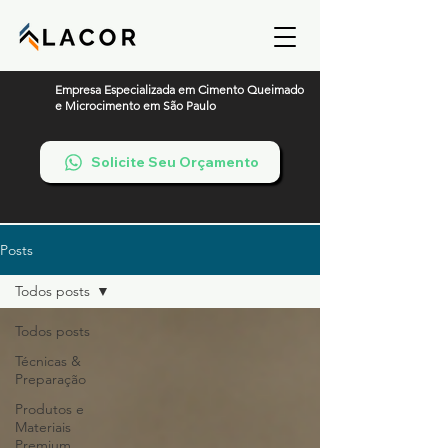
Empresa Especializada em Cimento Queimado
e Microcimento em São Paulo
Solicite Seu Orçamento
Posts
Todos posts
Todos posts
Técnicas &
Preparação
Produtos e
Materiais
Premium