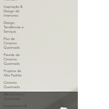
Inspiração &
Design de
Interiores
Design,
Tendências e
Serviços
Piso de
Cimento
Queimado
Parede de
Cimento
Queimado
Projetos de
Alto Padrão
Cimento
Queimado
Microcimento
Queimado
Investimento &