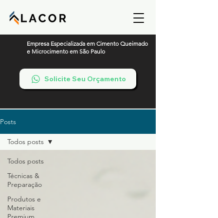
Empresa Especializada em Cimento Queimado
e Microcimento em São Paulo
Solicite Seu Orçamento
Posts
Todos posts
Todos posts
Técnicas &
Preparação
Produtos e
Materiais
Premium