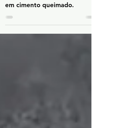
acabamento premium
em cimento queimado.