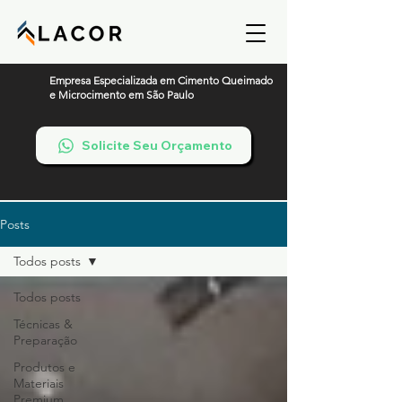
Empresa Especializada em Cimento Queimado
e Microcimento em São Paulo
Solicite Seu Orçamento
Posts
Todos posts
Todos posts
Técnicas &
Preparação
Produtos e
Materiais
Premium