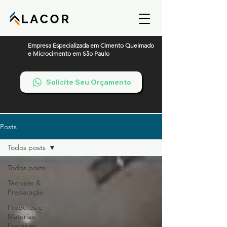
Empresa Especializada em Cimento Queimado
e Microcimento em São Paulo
Solicite Seu Orçamento
Posts
Todos posts
Todos posts
Técnicas &
Preparação
Produtos e
Materiais
Premium