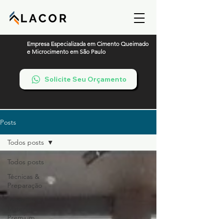
Empresa Especializada em Cimento Queimado
e Microcimento em São Paulo
Solicite Seu Orçamento
Posts
Todos posts
Todos posts
Técnicas &
Preparação
Produtos e
Materiais
Premium