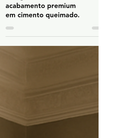
Design minimalista com
acabamento premium
em cimento queimado.