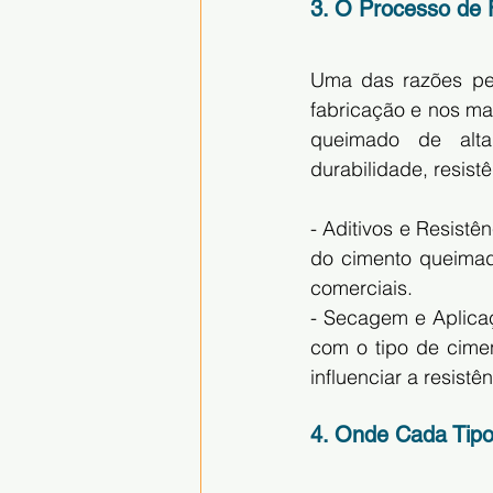
3. O Processo de 
Uma das razões pel
fabricação e nos ma
queimado de alta
durabilidade, resis
- Aditivos e Resistê
do cimento queimado
comerciais.
- Secagem e Aplica
com o tipo de cime
influenciar a resist
4. Onde Cada Tip