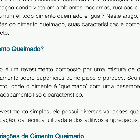
icação sendo vista em ambientes modernos, rústicos e i
mum é: todo cimento queimado é igual? Neste artigo, 
ções do cimento queimado, suas características e como 
eto.
mento Queimado?
 é um revestimento composto por uma mistura de cim
tamente sobre superfícies como pisos e paredes. Seu 
nto, onde o cimento é "queimado" com uma desempen
acabamento liso e característico.
vestimento simples, ele possui diversas variações que 
ação, da técnica utilizada e dos aditivos empregados.
Variações de Cimento Queimado