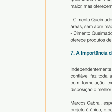
maior, mas oferecem
- Cimento Queimado
áreas, sem abrir mã
- Cimento Queimado
oferece produtos de 
7. A Importância 
Independentemente 
confiável faz toda 
com formulação exc
disposição o melhor
Marcos Cabral, espe
projeto é único, e p