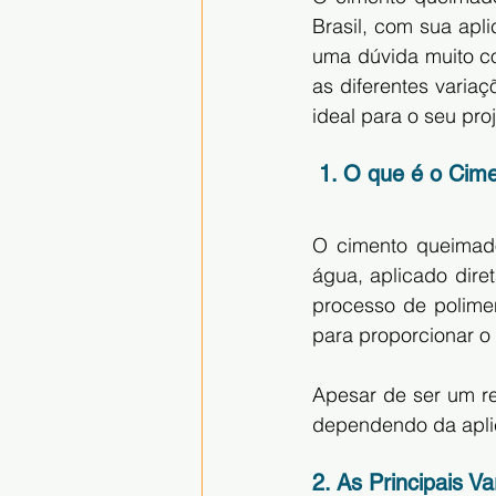
Brasil, com sua apl
uma dúvida muito co
as diferentes varia
ideal para o seu proj
 1. O que é o Ci
O cimento queimado
água, aplicado dire
processo de polime
para proporcionar o 
Apesar de ser um re
dependendo da aplic
2. As Principais 