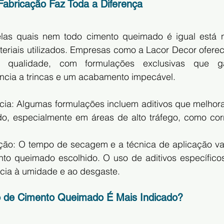
Fabricação Faz Toda a Diferença
as quais nem todo cimento queimado é igual está n
teriais utilizados. Empresas como a Lacor Decor ofere
 qualidade, com formulações exclusivas que ga
tência a trincas e um acabamento impecável.
ncia: Algumas formulações incluem aditivos que melhora
, especialmente em áreas de alto tráfego, como corr
ção: O tempo de secagem e a técnica de aplicação va
nto queimado escolhido. O uso de aditivos específic
ência à umidade e ao desgaste.
o de Cimento Queimado É Mais Indicado?