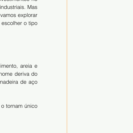
ndustriais. Mas 
vamos explorar 
escolher o tipo 
ento, areia e 
nome deriva do 
adeira de aço 
o tornam único 