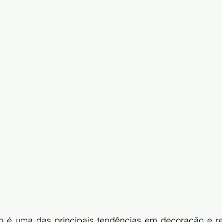
 é uma das principais tendências em decoração e re