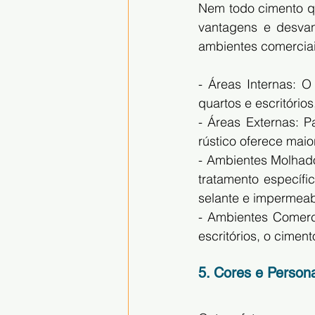
Nem todo cimento q
vantagens e desvan
ambientes comerciai
- Áreas Internas: O
quartos e escritório
- Áreas Externas: 
rústico oferece mai
- Ambientes Molhado
tratamento específic
selante e impermeabi
- Ambientes Comerc
escritórios, o cimen
5. Cores e Person