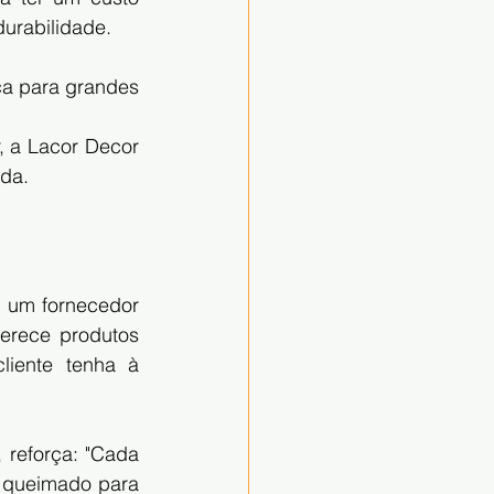
urabilidade.
a para grandes 
 a Lacor Decor 
ada.
 um fornecedor 
erece produtos 
iente tenha à 
reforça: "Cada 
o queimado para 