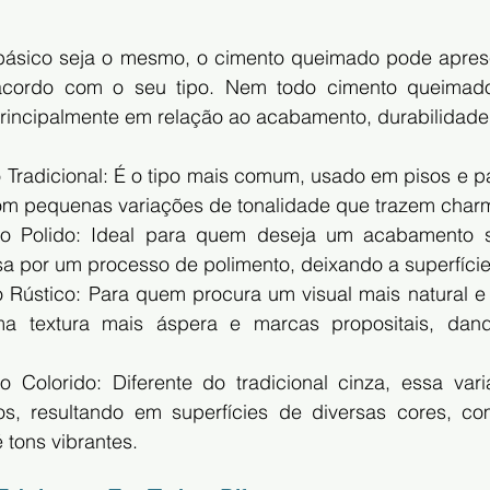
ásico seja o mesmo, o cimento queimado pode apresen
 acordo com o seu tipo. Nem todo cimento queimado 
rincipalmente em relação ao acabamento, durabilidade e
Tradicional: É o tipo mais comum, usado em pisos e par
 com pequenas variações de tonalidade que trazem char
o Polido: Ideal para quem deseja um acabamento so
ssa por um processo de polimento, deixando a superfície 
Rústico: Para quem procura um visual mais natural e a
uma textura mais áspera e marcas propositais, dan
Colorido: Diferente do tradicional cinza, essa vari
s, resultando em superfícies de diversas cores, com
 tons vibrantes.