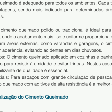
ueimado é adequado para todos os ambientes. Cada ti
tagens, sendo mais indicado para determinadas áre
s.
 cimento queimado polido ou tradicional é ideal para s
s, onde o acabamento mais liso e uniforme proporciona 
Para áreas externas, como varandas e garagens, o ci
or aderência, evitando acidentes em dias chuvosos.
s: O cimento queimado aplicado em cozinhas e banhei
o para resistir à umidade e evitar trincas. Nestes cas
lizante de qualidade é essencial.
iais: Para espaços com grande circulação de pessoas
to queimado com aditivos de alta resistência é a melhor
alização do Cimento Queimado