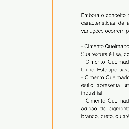
Embora o conceito b
características de
variações ocorrem p
- Cimento Queimado 
Sua textura é lisa,
- Cimento Queimad
brilho. Este tipo pa
- Cimento Queimado 
estilo apresenta 
industrial.
- Cimento Queimado 
adição de pigmento
branco, preto, ou até