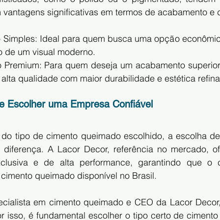
 vantagens significativas em termos de acabamento e d
 Simples: Ideal para quem busca uma opção econômic
o de um visual moderno.
 Premium: Para quem deseja um acabamento superior,
alta qualidade com maior durabilidade e estética refin
de Escolher uma Empresa Confiável
do tipo de cimento queimado escolhido, a escolha de
a diferença. A Lacor Decor, referência no mercado, of
lusiva e de alta performance, garantindo que o cl
 cimento queimado disponível no Brasil.
cialista em cimento queimado e CEO da Lacor Decor, 
or isso, é fundamental escolher o tipo certo de ciment