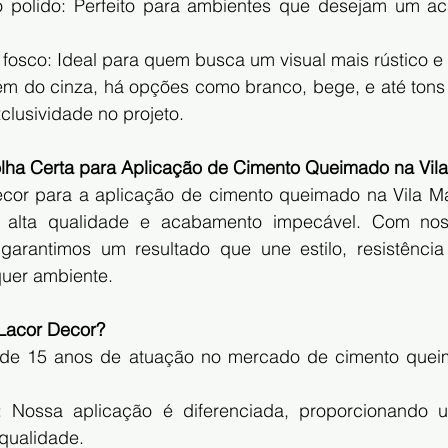
 polido: Perfeito para ambientes que desejam um ac
fosco: Ideal para quem busca um visual mais rústico e 
ém do cinza, há opções como branco, bege, e até tons t
lusividade no projeto.
olha Certa para Aplicação de Cimento Queimado na Vil
cor para a aplicação de cimento queimado na Vila Ma
 alta qualidade e acabamento impecável. Com noss
 garantimos um resultado que une estilo, resistência e
uer ambiente.
 Lacor Decor?
s de 15 anos de atuação no mercado de cimento queim
a: Nossa aplicação é diferenciada, proporcionando 
 qualidade.