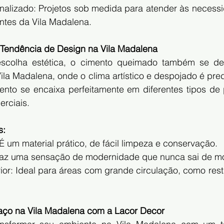
nalizado: Projetos sob medida para atender às necessid
entes da Vila Madalena.
Tendência de Design na Vila Madalena
scolha estética, o cimento queimado também se des
ila Madalena, onde o clima artístico e despojado é pre
ento se encaixa perfeitamente em diferentes tipos de p
erciais.
s:
É um material prático, de fácil limpeza e conservação.
 Traz uma sensação de modernidade que nunca sai de m
ior: Ideal para áreas com grande circulação, como resta
aço na Vila Madalena com a Lacor Decor