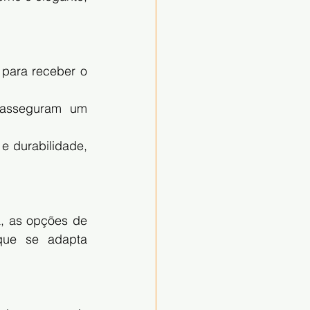
para receber o 
 asseguram um 
e durabilidade, 
, as opções de 
ue se adapta 