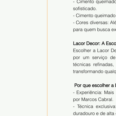
- Cimento queimado
sofisticado.
- Cimento queimado 
- Cores diversas: Al
para quem busca exc
Lacor Decor: A Esc
Escolher a Lacor De
por um serviço de
técnicas refinadas,
transformando qualq
 Por que escolher a
- Experiência: Mai
por Marcos Cabral.
- Técnica exclusiv
duradouro e de alta