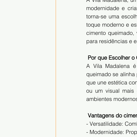
modernidade e criat
torna-se uma escol
toque moderno e est
cimento queimado, 
para residências e 
Por que Escolher o
A Vila Madalena é 
queimado se alinha 
que une estética co
ou um visual mais 
ambientes modernos 
 Vantagens do cime
- Versatilidade: Com
- Modernidade: Prop