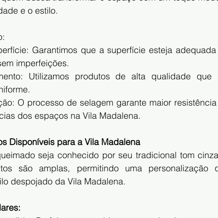
ade e o estilo.
o:
erfície: Garantimos que a superfície esteja adequada 
sem imperfeições.
mento: Utilizamos produtos de alta qualidade que
niforme.
ação: O processo de selagem garante maior resistência 
ncias dos espaços na Vila Madalena.
 Disponíveis para a Vila Madalena
eimado seja conhecido por seu tradicional tom cinza
os são amplas, permitindo uma personalização q
tilo despojado da Vila Madalena.
ares: