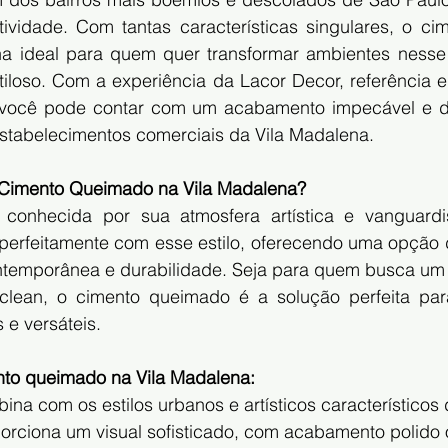
ividade. Com tantas características singulares, o ci
ha ideal para quem quer transformar ambientes nesse
iloso. Com a experiência da Lacor Decor, referência e
você pode contar com um acabamento impecável e dur
estabelecimentos comerciais da Vila Madalena.
 Cimento Queimado na Vila Madalena?
conhecida por sua atmosfera artística e vanguardis
perfeitamente com esse estilo, oferecendo uma opção d
ntemporânea e durabilidade. Seja para quem busca um to
clean, o cimento queimado é a solução perfeita par
e versáteis.
nto queimado na Vila Madalena:
bina com os estilos urbanos e artísticos característicos 
orciona um visual sofisticado, com acabamento polido 