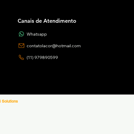
Canais de Atendimento
Whatsapp
contatolacor@hotmail.com
(11) 979890599
i Solutions