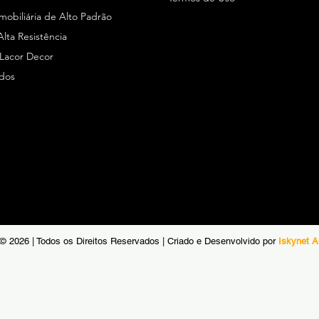
Imobiliária de Alto Padrão
Alta Resistência
 Lacor Decor
ados
© 2026 | Todos os Direitos Reservados | Criado e Desenvolvido por
Iskynet A