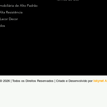
Imobiliária de Alto Padrão
Alta Resistência
 Lacor Decor
ados
© 2026 | Todos os Direitos Reservados | Criado e Desenvolvido por
Iskynet A