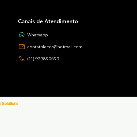
Canais de Atendimento
Whatsapp
contatolacor@hotmail.com
(11) 979890599
i Solutions