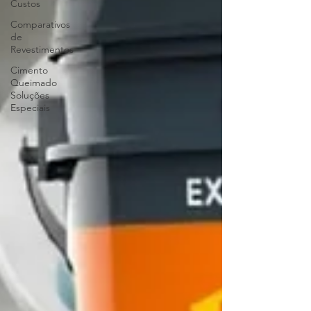
Custos
Comparativos
de
Revestimentos
Cimento
Queimado
Soluções
Especiais