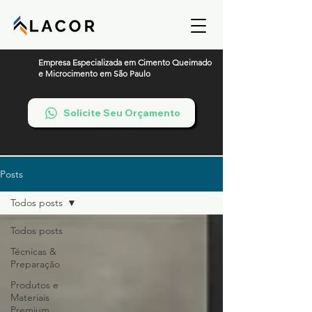
Empresa Especializada em Cimento Queimado
e Microcimento em São Paulo
Solicite Seu Orçamento
Posts
Todos posts
Todos posts
Técnicas &
Preparação
Produtos e
Materiais
Premium