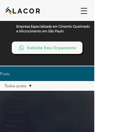
Empresa Especializada em Cimento Queimado
e Microcimento em São Paulo
Solicite Seu Orçamento
Posts
Todos posts
Todos posts
Técnicas &
Preparação
Produtos e
Materiais
Premium