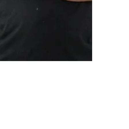
Sustentabilidade e
Cimento Queimado