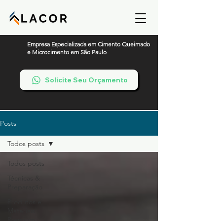
Empresa Especializada em Cimento Queimado
e Microcimento em São Paulo
Solicite Seu Orçamento
Posts
Todos posts
Todos posts
Técnicas &
Preparação
Produtos e
Materiais
Premium